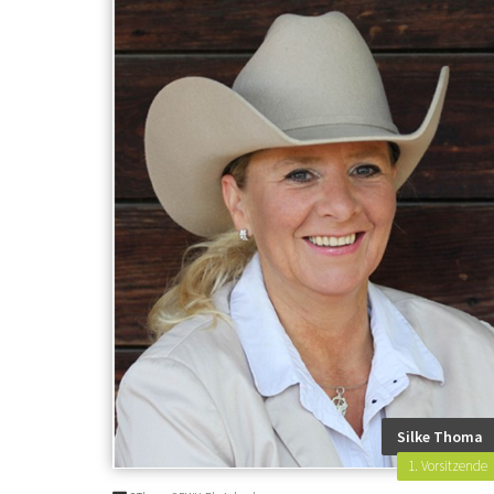
Silke Thoma
1. Vorsitzende