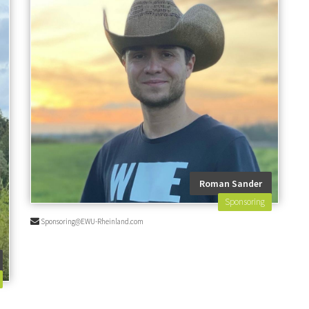
Roman Sander
Sponsoring
Sponsoring@EWU-Rheinland.com