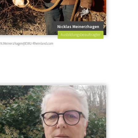
Nicklas Meinerzhagen
Ausbildungsbeauftragter
N.Meinerzhagen@EWU-Rheinland.com