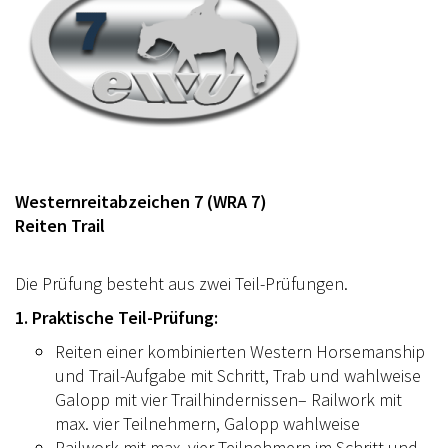
Westernreitabzeichen 7 (WRA 7)
Reiten Trail
Die Prüfung besteht aus zwei Teil-Prüfungen.
1. Praktische Teil-Prüfung:
Reiten einer kombinierten Western Horsemanship
und Trail-Aufgabe mit Schritt, Trab und wahlweise
Galopp mit vier Trailhindernissen– Railwork mit
max. vier Teilnehmern, Galopp wahlweise
Railwork mit max. vier Teilnehmern im Schritt und