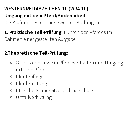
WESTERNREITABZEICHEN 10 (WRA 10)
LOGIN
Umgang mit dem Pferd/Bodenarbeit
IMPRESSUM
Die Prüfung besteht aus zwei Teil-Prüfungen.
1. Praktische Teil-Prüfung
: Führen des Pferdes im
KONTAKT
Rahmen einer gestellten Aufgabe
DATENSCHUTZ
2.Theoretische Teil-Prüfung:
Grundkenntnisse in Pferdeverhalten und Umgang
mit dem Pferd
Pferdepflege
Pferdehaltung
Ethische Grundsätze und Tierschutz
Unfallverhütung