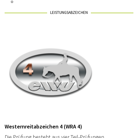
LEISTUNGSABZEICHEN
Westernreitabzeichen 4 (WRA 4)
Die Prüfung besteht aus vier Teil-Prüfungen.