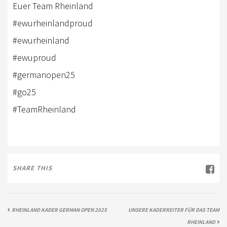
Euer Team Rheinland
#ewurheinlandproud
#ewurheinland
#ewuproud
#germanopen25
#go25
#TeamRheinland
SHARE THIS
RHEINLAND KADER GERMAN OPEN 2025
UNSERE KADERREITER FÜR DAS TEAM
RHEINLAND