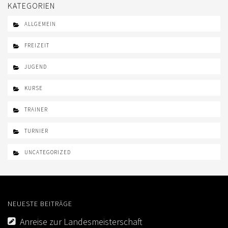
KATEGORIEN
ALLGEMEIN
FREIZEIT
JUGEND
KURSE
TRAINER
TURNIER
UNCATEGORIZED
NEUESTE BEITRÄGE
Anreise zur Landesmeisterschaft