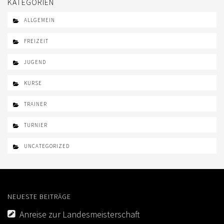
KATEGORIEN
ALLGEMEIN
FREIZEIT
JUGEND
KURSE
TRAINER
TURNIER
UNCATEGORIZED
NEUESTE BEITRÄGE
Anreise zur Landesmeisterschaft