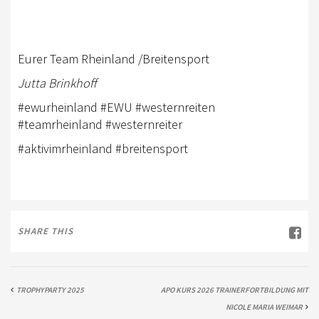
LOGIN
IMPRESSUM
Eurer Team Rheinland /Breitensport
KONTAKT
Jutta Brinkhoff
#ewurheinland #EWU #westernreiten
DATENSCHUTZ
#teamrheinland #westernreiter
#aktivimrheinland #breitensport
SHARE THIS
TROPHYPARTY 2025
APO KURS 2026 TRAINERFORTBILDUNG MIT
NICOLE MARIA WEIMAR