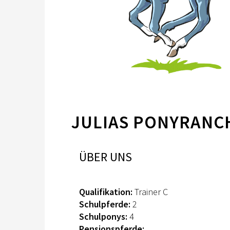
JULIAS PONYRANC
ÜBER UNS
Qualifikation:
Trainer C
Schulpferde:
2
Schulponys:
4
Pensionspferde: