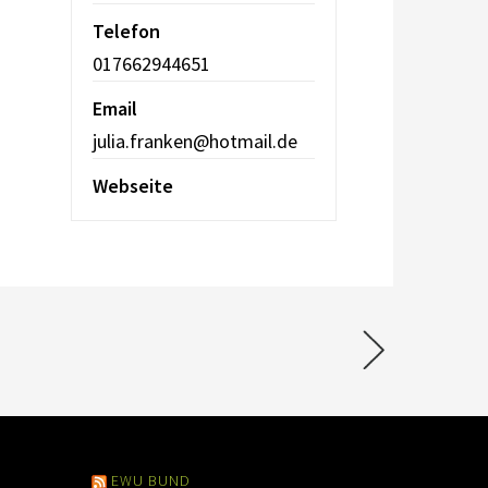
Telefon
017662944651
Email
julia.franken@hotmail.de
Webseite
EWU BUND