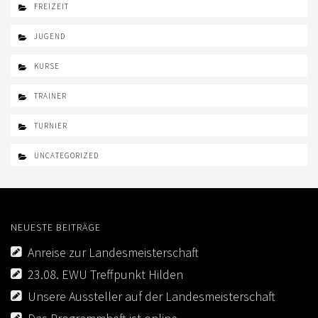
FREIZEIT
JUGEND
KURSE
TRAINER
TURNIER
UNCATEGORIZED
NEUESTE BEITRÄGE
Anreise zur Landesmeisterschaft
23.08. EWU Treffpunkt Hilden
Unsere Aussteller auf der Landesmeisterschaft