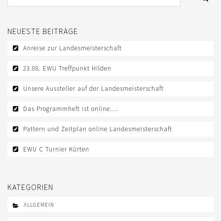
LOGIN
NEUESTE BEITRÄGE
IMPRESSUM
Anreise zur Landesmeisterschaft
KONTAKT
23.08. EWU Treffpunkt Hilden
DATENSCHUTZ
Unsere Aussteller auf der Landesmeisterschaft
Das Programmheft ist online….
Pattern und Zeitplan online Landesmeisterschaft
EWU C Turnier Kürten
KATEGORIEN
ALLGEMEIN