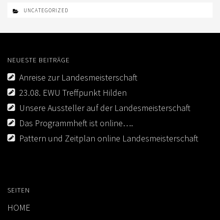
UNCATEGORIZED
LOGIN
IMPRESSUM
KONTAKT
NEUESTE BEITRÄGE
DATENSCHUTZ
Anreise zur Landesmeisterschaft
23.08. EWU Treffpunkt Hilden
Unsere Aussteller auf der Landesmeisterschaft
Das Programmheft ist online….
Pattern und Zeitplan online Landesmeisterschaft
SEITEN
HOME